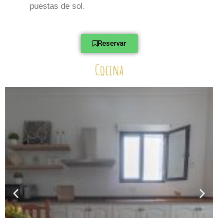
puestas de sol.
Reservar
Cocina