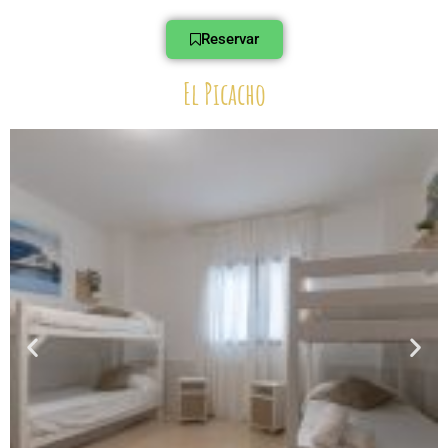
Reservar
El Picacho