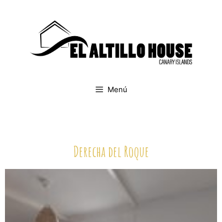
Menú
Derecha del Roque